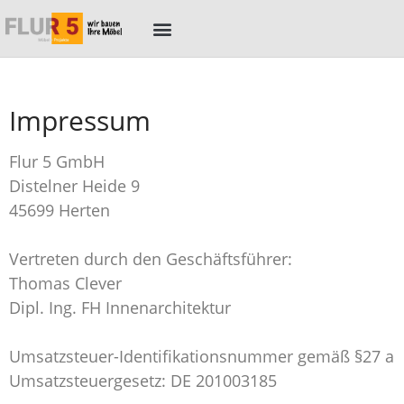
Das Unternehmen
Impressum
Flur 5 GmbH
Distelner Heide 9
45699 Herten
Vertreten durch den Geschäftsführer:
Thomas Clever
Dipl. Ing. FH Innenarchitektur
Umsatzsteuer-Identifikationsnummer gemäß §27 a
Umsatzsteuergesetz: DE 201003185