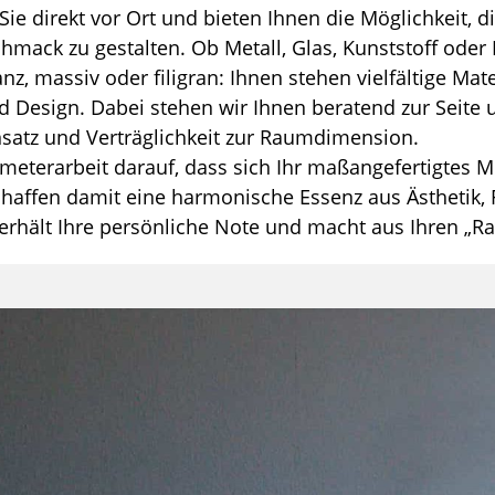
Sie direkt vor Ort und bieten Ihnen die Möglichkeit, 
hmack zu gestalten. Ob Metall, Glas, Kunststoff oder 
z, massiv oder filigran: Ihnen stehen vielfältige Mat
und Design. Dabei stehen wir Ihnen beratend zur Seit
nsatz und Verträglichkeit zur Raumdimension.
imeterarbeit darauf, dass sich Ihr maßangefertigtes Mo
chaffen damit eine harmonische Essenz aus Ästhetik, 
erhält Ihre persönliche Note und macht aus Ihren „R