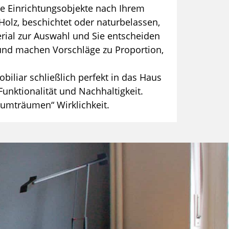
die Einrichtungsobjekte nach Ihrem
Holz, beschichtet oder naturbelassen,
erial zur Auswahl und Sie entscheiden
e und machen Vorschläge zu Proportion,
biliar schließlich perfekt in das Haus
Funktionalität und Nachhaltigkeit.
aumträumen“ Wirklichkeit.