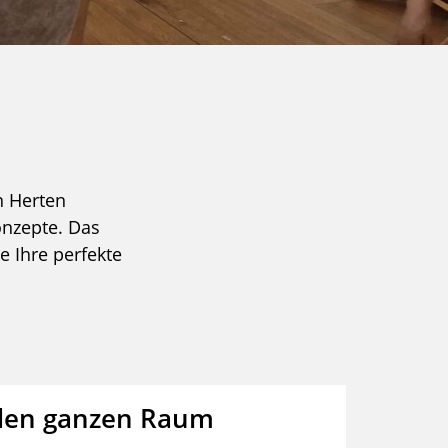
in Herten
onzepte. Das
e Ihre perfekte
 den ganzen Raum