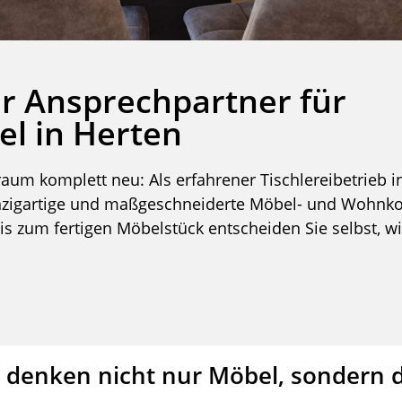
Ihr Ansprechpartner für
l in Herten
um komplett neu: Als erfahrener Tischlereibetrieb 
einzigartige und maßgeschneiderte Möbel- und Wohnk
s zum fertigen Möbelstück entscheiden Sie selbst, wi
 denken nicht nur Möbel, sondern