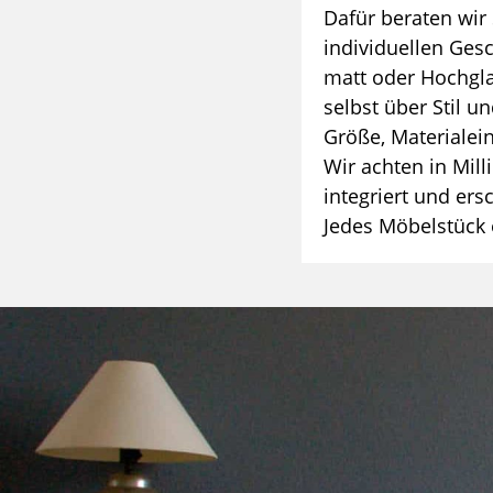
Dafür beraten wir 
individuellen Gesc
matt oder Hochglan
selbst über Stil 
Größe, Materialei
Wir achten in Mill
integriert und ers
Jedes Möbelstück 